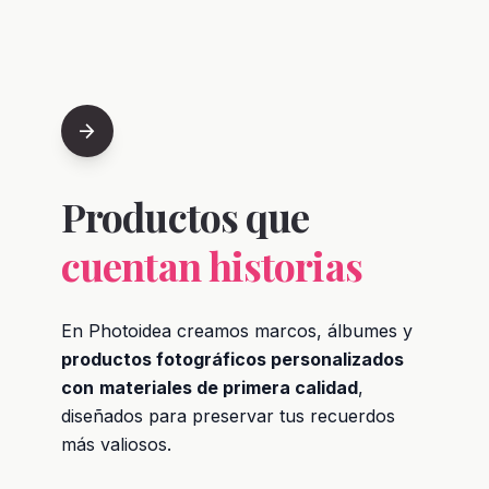
arrow_forward
Productos que
cuentan historias
En Photoidea creamos marcos, álbumes y
productos fotográficos personalizados
con
materiales de primera calidad
,
diseñados para preservar tus recuerdos
más valiosos.