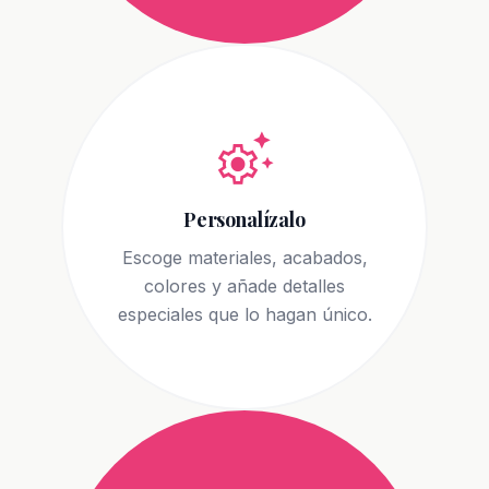
settings_suggest
Personalízalo
Escoge materiales, acabados,
colores y añade detalles
especiales que lo hagan único.