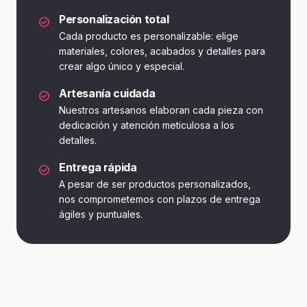
Personalización total
check_circle
Cada producto es personalizable: elige
materiales, colores, acabados y detalles para
crear algo único y especial.
Artesanía cuidada
check_circle
Nuestros artesanos elaboran cada pieza con
dedicación y atención meticulosa a los
detalles.
Entrega rápida
check_circle
A pesar de ser productos personalizados,
nos comprometemos con plazos de entrega
ágiles y puntuales.