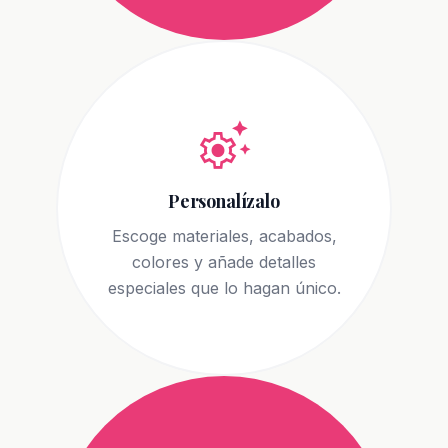
settings_suggest
Personalízalo
Escoge materiales, acabados,
colores y añade detalles
especiales que lo hagan único.