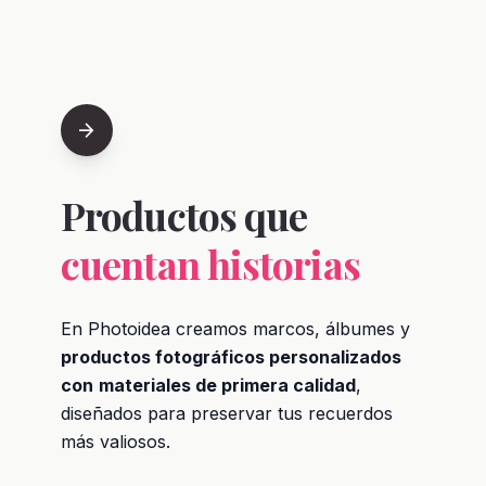
arrow_forward
Productos que
cuentan historias
En Photoidea creamos marcos, álbumes y
productos fotográficos personalizados
con
materiales de primera calidad
,
diseñados para preservar tus recuerdos
más valiosos.