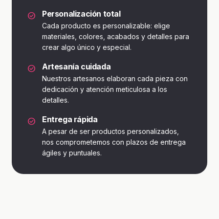
Personalización total
check_circle
Cada producto es personalizable: elige
materiales, colores, acabados y detalles para
crear algo único y especial.
Artesanía cuidada
check_circle
Nuestros artesanos elaboran cada pieza con
dedicación y atención meticulosa a los
detalles.
Entrega rápida
check_circle
A pesar de ser productos personalizados,
nos comprometemos con plazos de entrega
ágiles y puntuales.