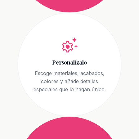
settings_suggest
Personalízalo
Escoge materiales, acabados,
colores y añade detalles
especiales que lo hagan único.