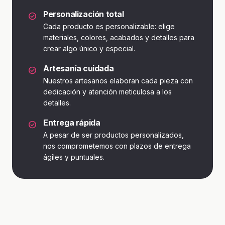
Personalización total
check_circle
Cada producto es personalizable: elige
materiales, colores, acabados y detalles para
crear algo único y especial.
Artesanía cuidada
check_circle
Nuestros artesanos elaboran cada pieza con
dedicación y atención meticulosa a los
detalles.
Entrega rápida
check_circle
A pesar de ser productos personalizados,
nos comprometemos con plazos de entrega
ágiles y puntuales.