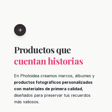
arrow_forward
Productos que
cuentan historias
En Photoidea creamos marcos, álbumes y
productos fotográficos personalizados
con
materiales de primera calidad
,
diseñados para preservar tus recuerdos
más valiosos.