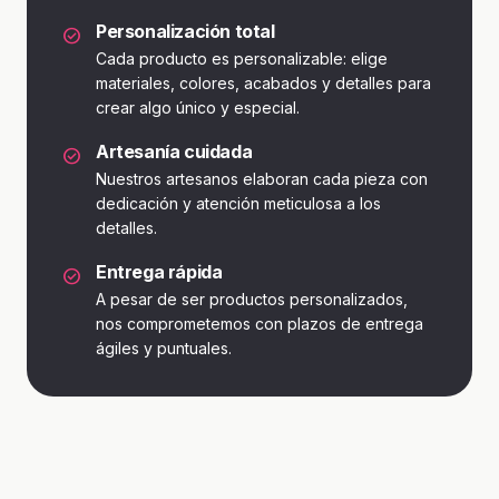
Personalización total
check_circle
Cada producto es personalizable: elige
materiales, colores, acabados y detalles para
crear algo único y especial.
Artesanía cuidada
check_circle
Nuestros artesanos elaboran cada pieza con
dedicación y atención meticulosa a los
detalles.
Entrega rápida
check_circle
A pesar de ser productos personalizados,
nos comprometemos con plazos de entrega
ágiles y puntuales.