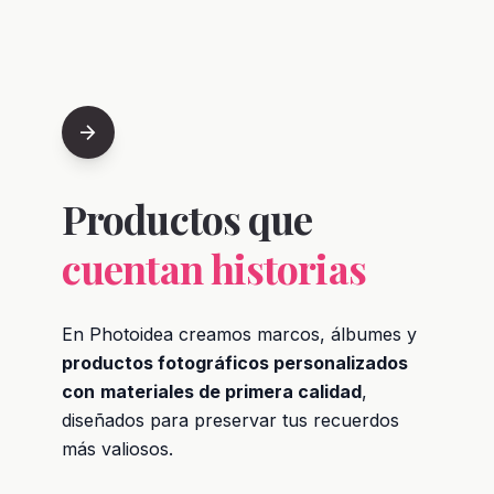
arrow_forward
Productos que
cuentan historias
En Photoidea creamos marcos, álbumes y
productos fotográficos personalizados
con
materiales de primera calidad
,
diseñados para preservar tus recuerdos
más valiosos.