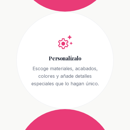
settings_suggest
Personalízalo
Escoge materiales, acabados,
colores y añade detalles
especiales que lo hagan único.